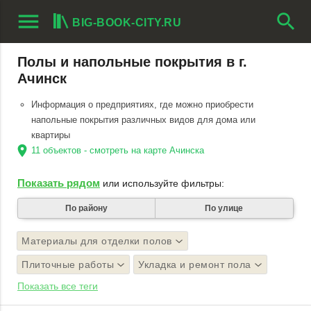
menu
search
BIG-BOOK-CITY.RU
Полы и напольные покрытия в г.
Ачинск
Информация о предприятиях, где можно приобрести
напольные покрытия различных видов для дома или
квартиры
location_on
11 объектов - смотреть на карте Ачинска
Показать рядом
или используйте фильтры:
По району
По улице
Материалы для отделки полов
Плиточные работы
Укладка и ремонт пола
Показать все теги