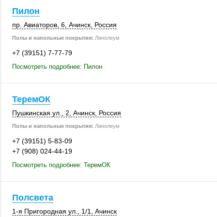
Пилон
пр. Авиаторов, 6
,
Ачинск
,
Россия
Полы и напольные покрытия:
Линолеум
+7 (39151) 7-77-79
Посмотреть подробнее: Пилон
ТеремОК
Пушкинская ул., 2
,
Ачинск
,
Россия
Полы и напольные покрытия:
Линолеум
+7 (39151) 5-83-09
+7 (908) 024-44-19
Посмотреть подробнее: ТеремОК
Полсвета
1-я Пригородная ул.
,
1/1
,
Ачинск