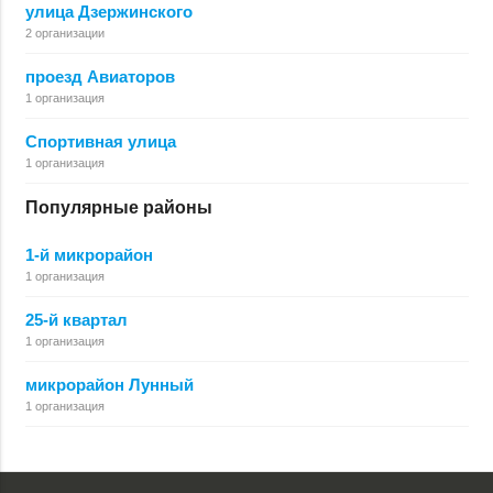
улица Дзержинского
2 организации
проезд Авиаторов
1 организация
Спортивная улица
1 организация
Популярные районы
1-й микрорайон
1 организация
25-й квартал
1 организация
микрорайон Лунный
1 организация