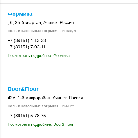
Формика
, 6
,
25-й квартал
,
Ачинск
,
Россия
Полы и напольные покрытия:
Линолеум
+7 (39151) 4-13-33
+7 (39151) 7-02-11
Посмотреть подробнее: Формика
Door&Floor
42А
,
1-й микрорайон
,
Ачинск
,
Россия
Полы и напольные покрытия:
Ламинат
+7 (39151) 5-78-75
Посмотреть подробнее: Door&Floor