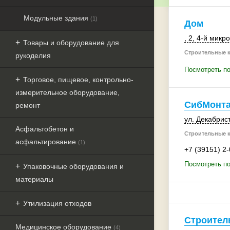
Модульные здания
(1)
Дом
, 2
,
4-й микр
Товары и оборудование для
Строительные 
рукоделия
Посмотреть п
Торговое, пищевое, контрольно-
измерительное оборудование,
СибМонта
ремонт
ул. Декабрист
Асфальтобетон и
Строительные 
асфальтирование
(1)
+7 (39151) 2
Посмотреть п
Упаковочные оборудования и
материалы
Утилизация отходов
Строител
Медицинское оборудование
(4)