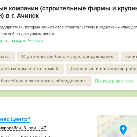
ые компании (строительные фирмы и крупн
) в г. Ачинск
едприятиях, которые занимаются строительством и отделкой жилых дом
ттеджей по доступным ценам
треть на карте Ачинска
боты
Строительство бань и саун, оборудование
капи
 дачных домов и коттеджей
Столярные и плотницкие рабо
 бассейнов и аквапарков, оборудование
Показать все теги
нес Центр"
location_on
икрорайон, 3
,
пом. 147