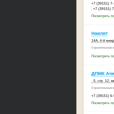
+7 (39151) 7
+7 (39151) 
Посмотреть по
Наилит
14А
,
4-й мик
Строительные 
Посмотреть по
ДПМК Ачи
, 5
,
стр. 12
, 
Строительные 
+7 (39151) 6
Посмотреть п