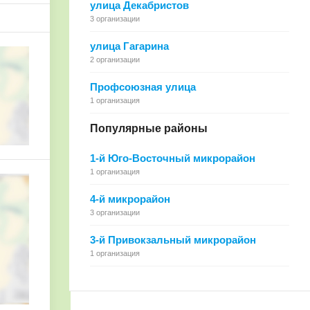
улица Декабристов
3 организации
улица Гагарина
2 организации
Профсоюзная улица
1 организация
Популярные районы
1-й Юго-Восточный микрорайон
1 организация
4-й микрорайон
3 организации
3-й Привокзальный микрорайон
1 организация