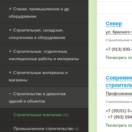
Станки, промышленное и др.
оборудование
Север
Строительная, складская,
ул. Красного
спецтехника и оборудование
Строительные 
+7 (913) 830
Строительные, отделочные,
Посмотреть по
изоляционные работы и материалы
Строительные материалы и
Современ
магазины
строител
Профсоюзная
Строительство и демонтаж
зданий и объектов
Строительные 
+7 (39151) 5
Строительные компании
(23)
+7 (953) 59
Посмотреть по
Промышленное строительство
(4)