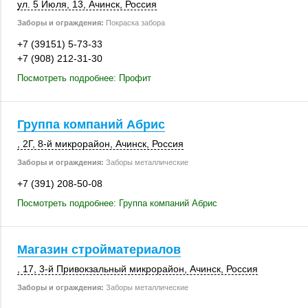
ул. 5 Июля, 13
,
Ачинск
,
Россия
Заборы и ограждения:
Покраска забора
+7 (39151) 5-73-33
+7 (908) 212-31-30
Посмотреть подробнее: Профит
Группа компаний Абрис
, 2Г
,
8-й микрорайон
,
Ачинск
,
Россия
Заборы и ограждения:
Заборы металлические
+7 (391) 208-50-08
Посмотреть подробнее: Группа компаний Абрис
Магазин стройматериалов
, 17
, 3-й Привокзальный микрорайон,
Ачинск
,
Россия
Заборы и ограждения:
Заборы металлические