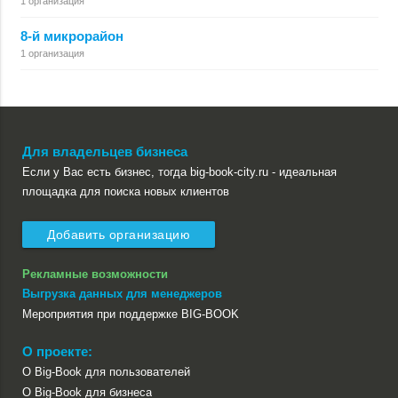
1 организация
8-й микрорайон
1 организация
Для владельцев бизнеса
Если у Вас есть бизнес, тогда big-book-city.ru - идеальная
площадка для поиска новых клиентов
Добавить организацию
Рекламные возможности
Выгрузка данных для менеджеров
Мероприятия при поддержке BIG-BOOK
О проекте:
О Big-Book для пользователей
О Big-Book для бизнеса