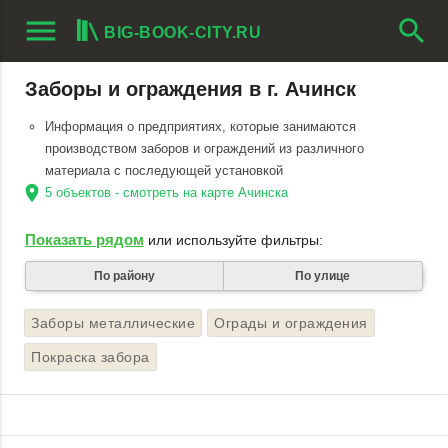
menu
search
BIG-BOOK-CITY.RU
Заборы и ограждения в г. Ачинск
Информация о предприятиях, которые занимаются
производством заборов и ограждений из различного
материала с последующей установкой
location_on
5 объектов - смотреть на карте Ачинска
Показать рядом
или используйте фильтры:
По району
По улице
Заборы металлические
Ограды и ограждения
Покраска забора